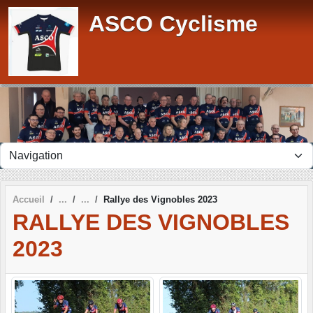
Panneau de gestion des cookies
ASCO Cyclisme
Accueil
Rallye des Vignobles 2023
RALLYE DES VIGNOBLES
2023