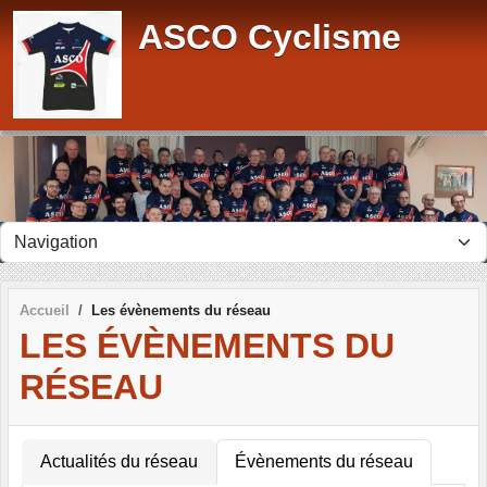
Panneau de gestion des cookies
ASCO Cyclisme
Accueil
Les évènements du réseau
LES ÉVÈNEMENTS DU
RÉSEAU
Actualités du réseau
Évènements du réseau