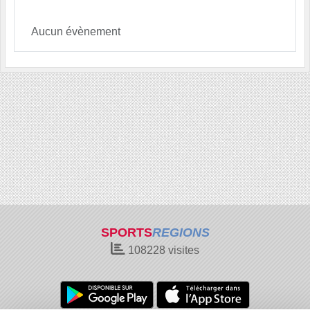
Aucun évènement
SPORTS
REGIONS
108228
visites