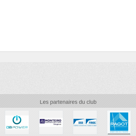
Les partenaires du club