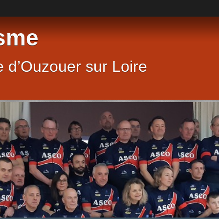
sme
 d’Ouzouer sur Loire