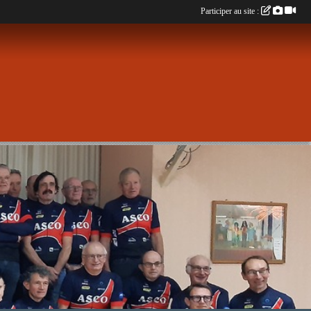
Participer au site :