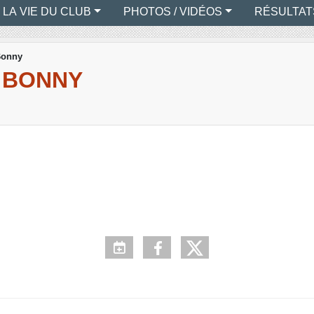
LA VIE DU CLUB
PHOTOS / VIDÉOS
RÉSULTAT
Bonny
- BONNY