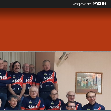
Participer au site :