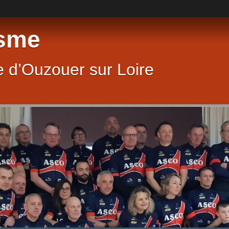
sme
 d’Ouzouer sur Loire