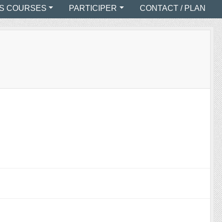
S COURSES
PARTICIPER
CONTACT / PLAN