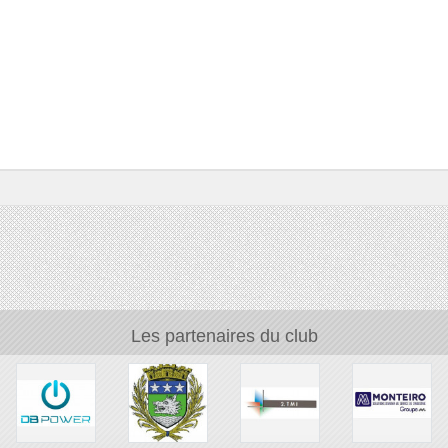
Les partenaires du club