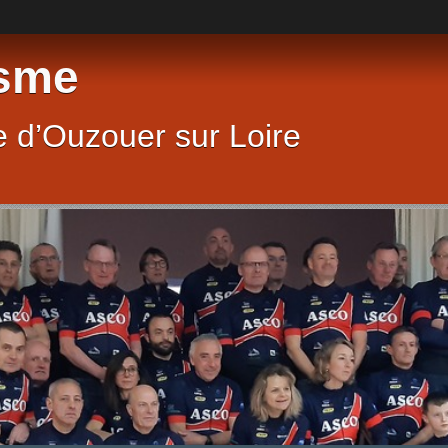
sme
 d’Ouzouer sur Loire