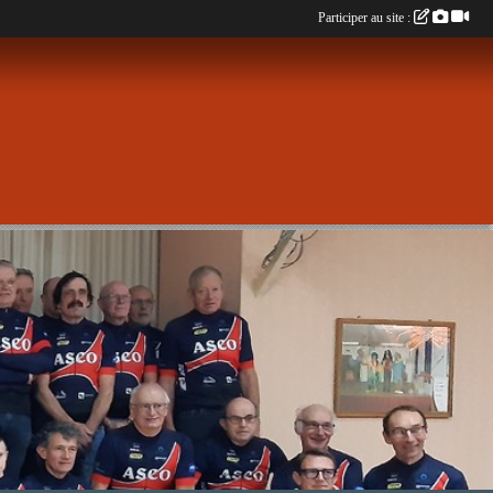
Participer au site :