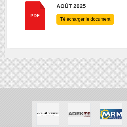
AOÛT 2025
PDF
Télécharger le document