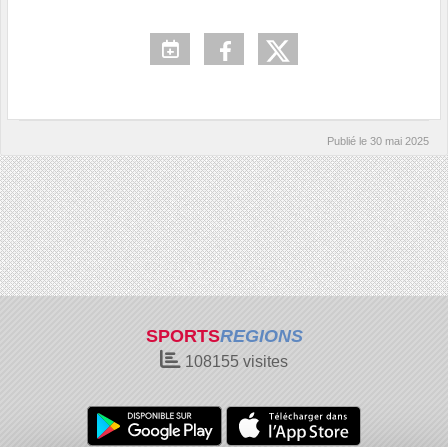
Publié le
30 mai 2025
SPORTS
REGIONS
108155
visites