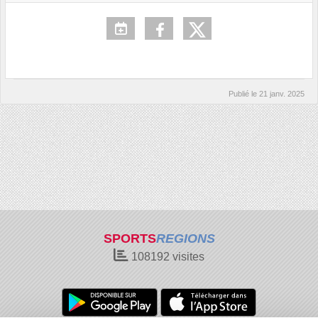
Publié le
21 janv. 2025
SPORTS
REGIONS
108192
visites