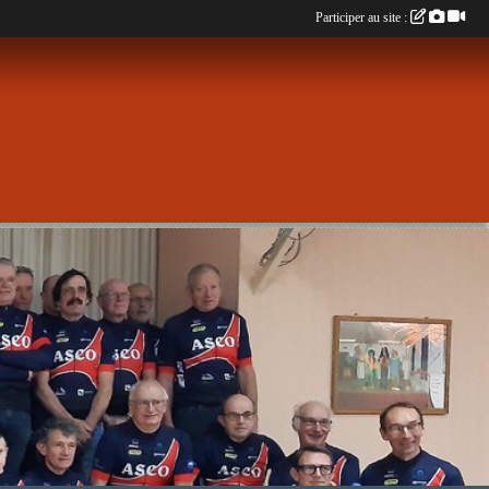
Participer au site :