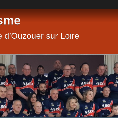
sme
 d’Ouzouer sur Loire