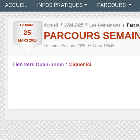
ACCUEIL
INFOS PRATIQUES
PARCOURS
Accueil
2024-2025
Les évènements
Parcou
Le
mardi
25
PARCOURS SEMAIN
MARS
2025
Le
mardi
25
mars
2025
de 14h à 16h45
Lien vers Openrunner
:
cliquer ici