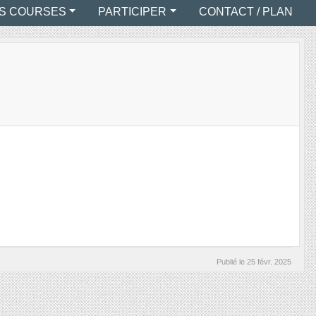
S COURSES
PARTICIPER
CONTACT / PLAN
Publié le
25 févr. 2025