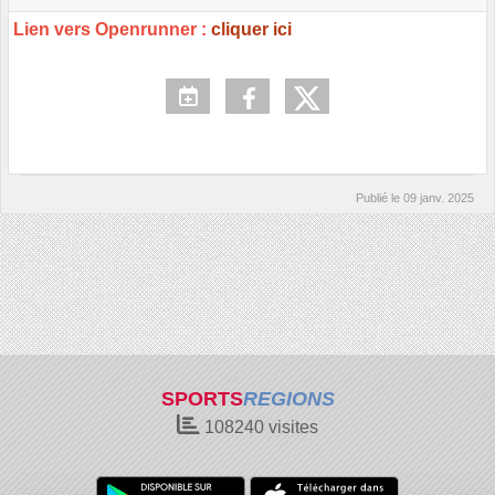
Lien vers Openrunner :
cliquer ici
Publié le
09 janv. 2025
SPORTS
REGIONS
108240
visites