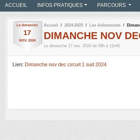
ACCUEIL
INFOS PRATIQUES
PARCOURS
Accueil
2024-2025
Les évènements
Dimanc
Le
dimanche
17
DIMANCHE NOV DEC
NOV.
2024
Le
dimanche
17
nov.
2024
de 09h à 11h45
Lien:
Dimanche nov dec circuit 1 sud 2024