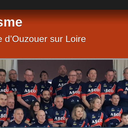
sme
 d’Ouzouer sur Loire