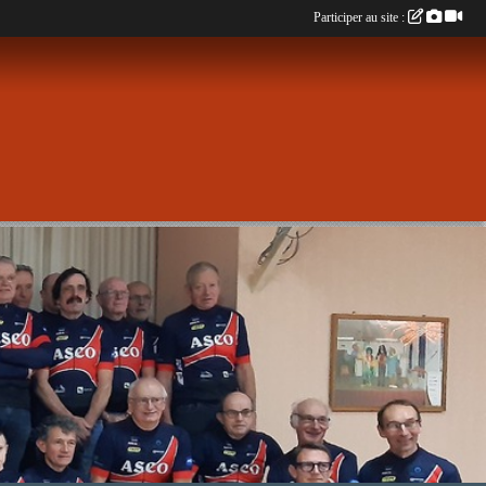
Participer au site :