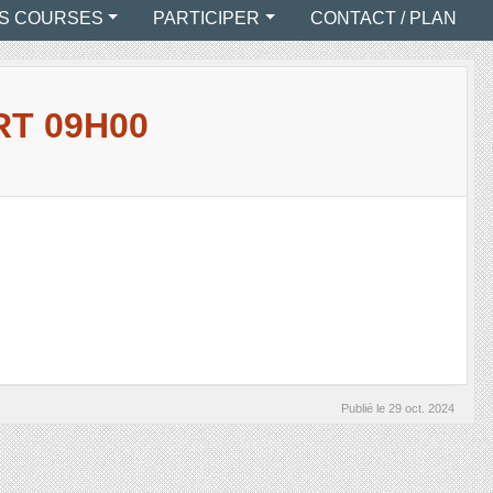
S COURSES
PARTICIPER
CONTACT / PLAN
RT 09H00
Publié le
29 oct. 2024