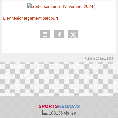
Lien téléchargement parcours
Publié le
23 janv. 2024
SPORTS
REGIONS
108136
visites