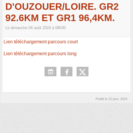
D'OUZOUER/LOIRE. GR2
92.6KM ET GR1 96,4KM.
Le
dimanche
04
août
2024
à 08h30
Lien téléchargement parcours court
Lien téléchargement parcours long
Publié le
22 janv. 2024