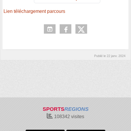
Lien téléchargement parcours
Publié le
22 janv. 2024
SPORTS
REGIONS
108342
visites