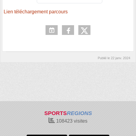
Lien téléchargement parcours
Publié le
22 janv. 2024
SPORTS
REGIONS
108423
visites