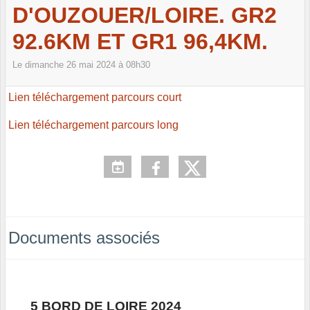
D'OUZOUER/LOIRE. GR2
92.6KM ET GR1 96,4KM.
Le
dimanche
26
mai
2024
à 08h30
Lien téléchargement parcours court
Lien téléchargement parcours long
Documents associés
5 BORD DE LOIRE 2024