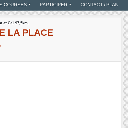
S COURSES
PARTICIPER
CONTACT / PLAN
km et Gr1 97,5km.
DE LA PLACE
.