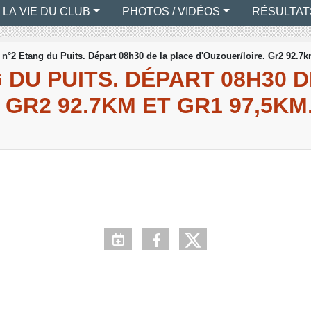
LA VIE DU CLUB
PHOTOS / VIDÉOS
RÉSULTAT
t n°2 Etang du Puits. Départ 08h30 de la place d'Ouzouer/loire. Gr2 92.7
 DU PUITS. DÉPART 08H30 
GR2 92.7KM ET GR1 97,5KM