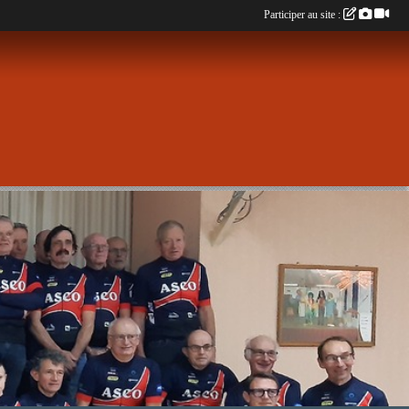
Participer au site :