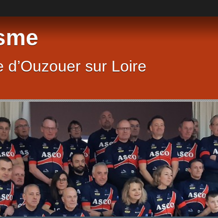
sme
 d’Ouzouer sur Loire