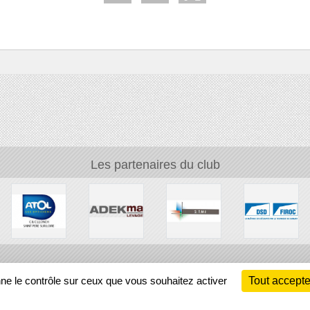
Les partenaires du club
Ch
nne le contrôle sur ceux que vous souhaitez activer
Tout accepte
Information