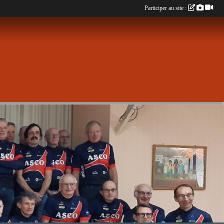
Participer au site :