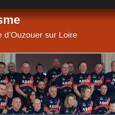
sme
 d’Ouzouer sur Loire