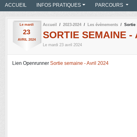
ACCUEIL
INFOS PRATIQUES
PARCOURS
Accueil
2023-2024
Les évènements
Sortie
Le
mardi
23
SORTIE SEMAINE - 
AVRIL
2024
Le
mardi
23
avril
2024
Lien Openrunner
Sortie semaine - Avril 2024