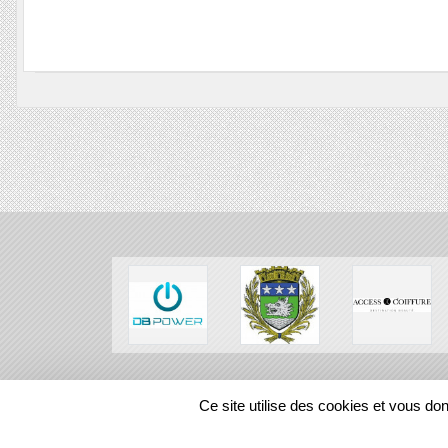
SPORTS
REGIONS
Ce site utilise des cookies et vous do
108096
visites