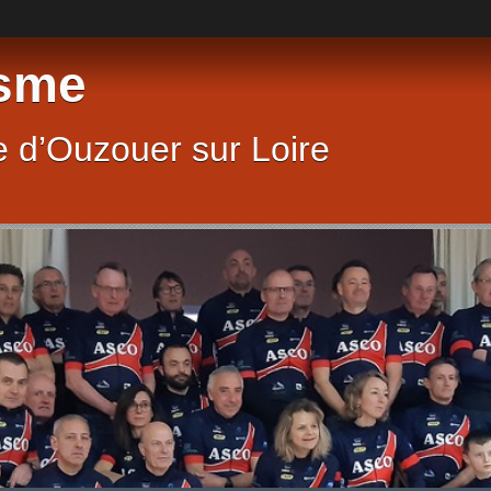
sme
 d’Ouzouer sur Loire