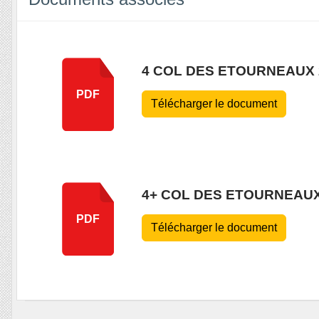
4 COL DES ETOURNEAUX 
PDF
Télécharger le document
4+ COL DES ETOURNEAUX
PDF
Télécharger le document