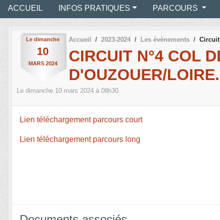
ACCUEIL
INFOS PRATIQUES
PARCOURS
Accueil
2023-2024
Les évènements
Circui
Le
dimanche
10
CIRCUIT N°4 COL 
MARS
2024
D'OUZOUER/LOIRE.
Le
dimanche
10
mars
2024
à 08h30
Lien téléchargement parcours court
Lien téléchargement parcours long
Documents associés