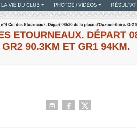
LA VIE DU CLUB
PHOTOS / VIDÉOS
RÉSULTAT
t n°4 Col des Etourneaux. Départ 08h30 de la place d'Ouzouer/loire. Gr2
DES ETOURNEAUX. DÉPART 0
 GR2 90.3KM ET GR1 94KM.