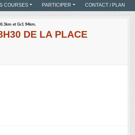
S COURSES
PARTICIPER
CONTACT / PLAN
 90.3km et Gr1 94km.
8H30 DE LA PLACE