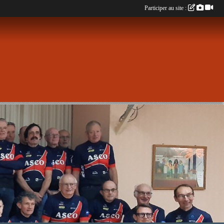
Participer au site :