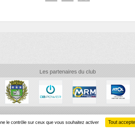
Les partenaires du club
Ch
nne le contrôle sur ceux que vous souhaitez activer
Tout accepte
Information