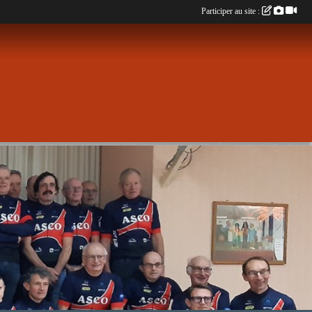
Participer au site :