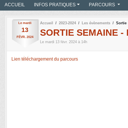
ACCUEIL
INFOS PRATIQUES
PARCOURS
Accueil
2023-2024
Les évènements
Sortie
Le
mardi
13
SORTIE SEMAINE - 
FÉVR.
2024
Le
mardi
13
févr.
2024
à 14h
Lien téléchargement du parcours