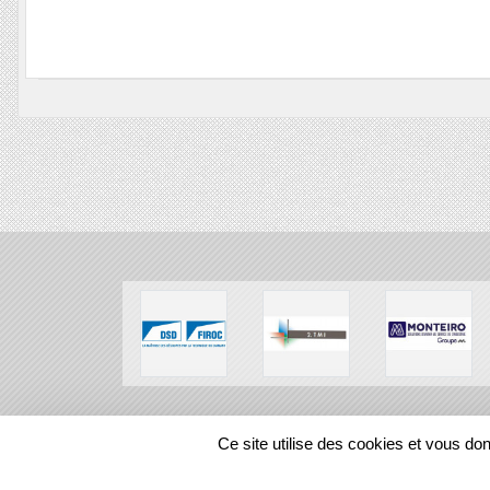
SPORTS
REGIONS
Ce site utilise des cookies et vous do
108252
visites