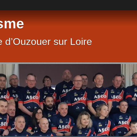
sme
 d’Ouzouer sur Loire