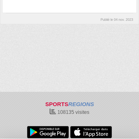
Publié le
04 nov. 2023
SPORTS
REGIONS
108135
visites