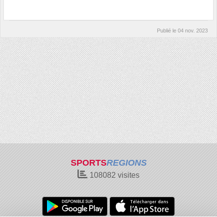
Publié le
04 nov. 2023
SPORTS
REGIONS
108082
visites